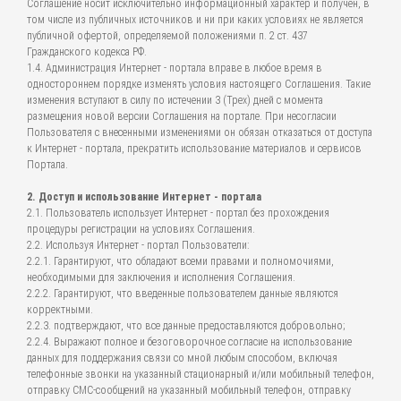
Соглашение носит исключительно информационный характер и получен, в
том числе из публичных источников и ни при каких условиях не является
публичной офертой, определяемой положениями п. 2 ст. 437
Гражданского кодекса РФ.
1.4. Администрация Интернет - портала вправе в любое время в
одностороннем порядке изменять условия настоящего Соглашения. Такие
изменения вступают в силу по истечении 3 (Трех) дней с момента
размещения новой версии Соглашения на портале. При несогласии
Пользователя с внесенными изменениями он обязан отказаться от доступа
к Интернет - портала, прекратить использование материалов и сервисов
Портала.
2. Доступ и использование Интернет - портала
2.1. Пользователь использует Интернет - портал без прохождения
процедуры регистрации на условиях Соглашения.
2.2. Используя Интернет - портал Пользователи:
2.2.1. Гарантируют, что обладают всеми правами и полномочиями,
необходимыми для заключения и исполнения Соглашения.
2.2.2. Гарантируют, что введенные пользователем данные являются
корректными.
2.2.3. подтверждают, что все данные предоставляются добровольно;
2.2.4. Выражают полное и безоговорочное согласие на использование
данных для поддержания связи со мной любым способом, включая
телефонные звонки на указанный стационарный и/или мобильный телефон,
отправку СМС-сообщений на указанный мобильный телефон, отправку