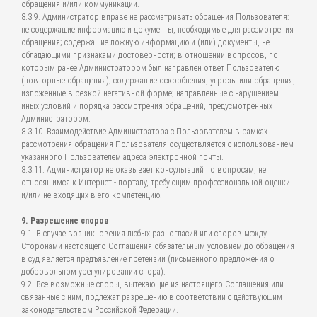
обращения и/или коммуникации.
8.3.9. Администратор вправе не рассматривать обращения Пользователя:
не содержащие информацию и документы, необходимые для рассмотрения
обращения; содержащие ложную информацию и (или) документы, не
обладающими признаками достоверности; в отношении вопросов, по
которым ранее Администратором был направлен ответ Пользователю
(повторные обращения); содержащие оскорбления, угрозы или обращения,
изложенные в резкой негативной форме; направленные с нарушением
иных условий и порядка рассмотрения обращений, предусмотренных
Администратором.
8.3.10. Взаимодействие Администратора с Пользователем в рамках
рассмотрения обращения Пользователя осуществляется с использованием
указанного Пользователем адреса электронной почты.
8.3.11. Администратор не оказывает консультаций по вопросам, не
относящимся к Интернет - порталу, требующим профессиональной оценки
и/или не входящих в его компетенцию.
9. Разрешение споров
9.1. В случае возникновения любых разногласий или споров между
Сторонами настоящего Соглашения обязательным условием до обращения
в суд является предъявление претензии (письменного предложения о
добровольном урегулировании спора).
9.2. Все возможные споры, вытекающие из настоящего Соглашения или
связанные с ним, подлежат разрешению в соответствии с действующим
законодательством Российской Федерации.