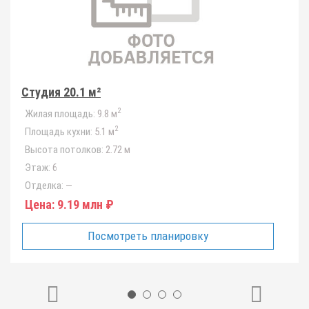
Студия 20.1 м²
2
Жилая площадь:
9.8 м
2
Площадь кухни:
5.1 м
Высота потолков:
2.72 м
Этаж:
6
Отделка:
—
Цена:
9.19 млн ₽
Посмотреть планировку