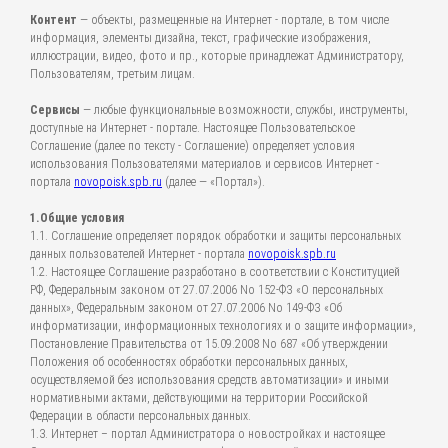
Контент
— объекты, размещенные на Интернет - портале, в том числе
информация, элементы дизайна, текст, графические изображения,
иллюстрации, видео, фото и пр., которые принадлежат Администратору,
Пользователям, третьим лицам.
Сервисы
— любые функциональные возможности, службы, инструменты,
доступные на Интернет - портале. Настоящее Пользовательское
Соглашение (далее по тексту - Соглашение) определяет условия
использования Пользователями материалов и сервисов Интернет -
портала
novopoisk.spb.ru
(далее — «Портал»).
1.Общие условия
1.1. Соглашение определяет порядок обработки и защиты персональных
данных пользователей Интернет - портала
novopoisk.spb.ru
1.2. Настоящее Соглашение разработано в соответствии с Конституцией
РФ, Федеральным законом от 27.07.2006 No 152-ФЗ «О персональных
данных», Федеральным законом от 27.07.2006 No 149-ФЗ «Об
информатизации, информационных технологиях и о защите информации»,
Постановление Правительства от 15.09.2008 No 687 «Об утверждении
Положения об особенностях обработки персональных данных,
осуществляемой без использования средств автоматизации» и иными
нормативными актами, действующими на территории Российской
Федерации в области персональных данных.
1.3. Интернет – портал Администратора о новостройках и настоящее