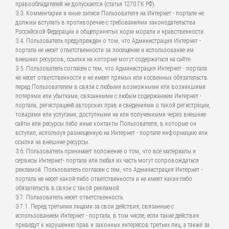
правообладателей не допускается (статья 1270 ГК РФ).
3.3. Комментарии и иные записи Пользователя на Интернет - портале не
должны вступать в противоречие с требованиями законодательства
Российской Федерации и общепринятых норм морали и нравственности.
3.4. Пользователь предупрежден о том, что Администрация Интернет -
портала не несет ответственности за посещение и использование им
внешних ресурсов, ссылки на которые могут содержаться на сайте.
3.5. Пользователь согласен с тем, что Администрация Интернет - портала
не несет ответственности и не имеет прямых или косвенных обязательств
перед Пользователем в связи с любыми возможными или возникшими
потерями или убытками, связанными с любым содержанием Интернет -
портала, регистрацией авторских прав и сведениями о такой регистрации,
товарами или услугами, доступными на или полученными через внешние
сайты или ресурсы либо иные контакты Пользователя, в которые он
вступил, используя размещенную на Интернет - портале информацию или
ссылки на внешние ресурсы.
3.6. Пользователь принимает положение о том, что все материалы и
сервисы Интернет- портала или любая их часть могут сопровождаться
рекламой. Пользователь согласен с тем, что Администрация Интернет -
портала не несет какой-либо ответственности и не имеет каких-либо
обязательств в связи с такой рекламой.
3.7. Пользователь несет ответственность:
3.7.1. Перед третьими лицами за свои действия, связанные с
использованием Интернет - портала, в том числе, если такие действия
приведут к нарушению прав и законных интересов третьих лиц, а также за