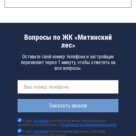
Вопросы по ЖК «Митинский
лес»
Оставьте свой номер телефона и застройщик
перезвонит через 1 минуту, чтобы ответить на
все вопросы.
Заказать звонок
Я даю
согласие
на обработку моих персональных
данных в соответствии с
Политикой конфиденциальности
Я даю
согласие
на получение рекламы, новостей,
информационных рассылок