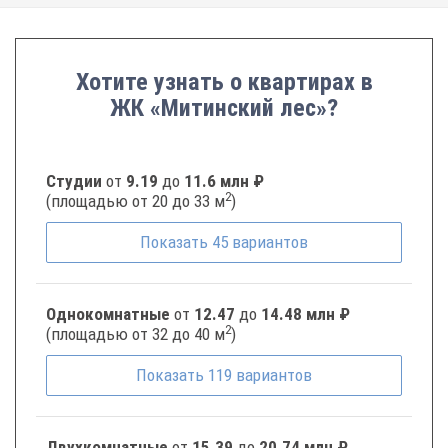
Хотите узнать о квартирах в
ЖК «Митинский лес»?
Студии
от
9.19
до
11.6 млн ₽
2
(площадью от 20 до 33 м
)
Показать
45
вариантов
Однокомнатные
от
12.47
до
14.48 млн ₽
2
(площадью от 32 до 40 м
)
Показать
119
вариантов
Двухкомнатные
от
15.39
до
20.74 млн ₽