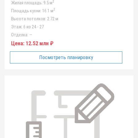
2
Жилая площадь:
9.5 м
2
Площадь кухни:
16.1 м
Высота потолков:
2.72 м
Этаж:
6 из 24 - 27
Отделка:
—
Цена:
12.52 млн ₽
Посмотреть планировку