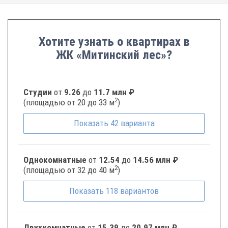
Хотите узнать о квартирах в
ЖК «Митинский лес»?
Студии
от
9.26
до
11.7 млн ₽
2
(площадью от 20 до 33 м
)
Показать
42
варианта
Однокомнатные
от
12.54
до
14.56 млн ₽
2
(площадью от 32 до 40 м
)
Показать
118
вариантов
Двухкомнатные
от
15.39
до
20.97 млн ₽