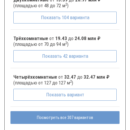
2
(площадью от 48 до 72 м
)
Показать
104
варианта
Трёхкомнатные
от
19.43
до
24.08 млн ₽
2
(площадью от 70 до 94 м
)
Показать
42
варианта
Четырёхкомнатные
от
32.47
до
32.47 млн ₽
2
(площадью от 127 до 127 м
)
Показать
вариант
Посмотреть все 307 вариантов