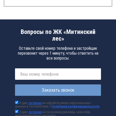
Вопросы по ЖК «Митинский
лес»
Оставьте свой номер телефона и застройщик
перезвонит через 1 минуту, чтобы ответить на
все вопросы.
Заказать звонок
Я даю
согласие
на обработку моих персональных
данных в соответствии с
Политикой конфиденциальности
Я даю
согласие
на получение рекламы, новостей,
информационных рассылок